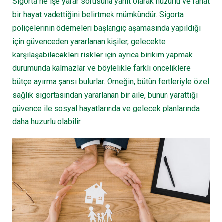
Sigorta ne işe yarar sorusuna yanıt olarak huzurlu ve rahat
bir hayat vadettiğini belirtmek mümkündür. Sigorta
poliçelerinin ödemeleri başlangıç aşamasında yapıldığı
için güvenceden yararlanan kişiler, gelecekte
karşılaşabilecekleri riskler için ayrıca birikim yapmak
durumunda kalmazlar ve böylelikle farklı önceliklere
bütçe ayırma şansı bulurlar. Örneğin, bütün fertleriyle özel
sağlık sigortasından yararlanan bir aile, bunun yarattığı
güvence ile sosyal hayatlarında ve gelecek planlarında
daha huzurlu olabilir.