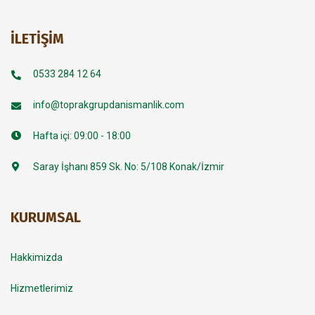
İLETIŞIM
0533 284 12 64
info@toprakgrupdanismanlik.com
Hafta içi: 09:00 - 18:00
Saray İşhanı 859 Sk. No: 5/108 Konak/İzmir
KURUMSAL
Hakkimizda
Hizmetlerimiz