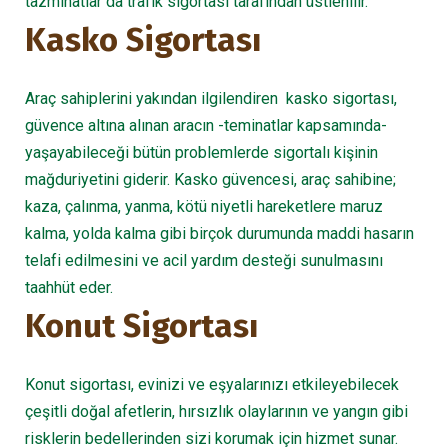
tazminatlar da trafik sigortası tarafından üstlenilir.
Kasko Sigortası
Araç sahiplerini yakından ilgilendiren kasko sigortası,
güvence altına alınan aracın -teminatlar kapsamında-
yaşayabileceği bütün problemlerde sigortalı kişinin
mağduriyetini giderir. Kasko güvencesi, araç sahibine;
kaza, çalınma, yanma, kötü niyetli hareketlere maruz
kalma, yolda kalma gibi birçok durumunda maddi hasarın
telafi edilmesini ve acil yardım desteği sunulmasını
taahhüt eder.
Konut Sigortası
Konut sigortası, evinizi ve eşyalarınızı etkileyebilecek
çeşitli doğal afetlerin, hırsızlık olaylarının ve yangın gibi
risklerin bedellerinden sizi korumak için hizmet sunar.