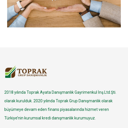
2018 yılında Toprak Ayata Danışmanlık Gayrimenkul İnş.Ltd.Şti.
olarak kurulduk. 2020 yılında Toprak Grup Danışmanlık olarak
büyümeye devam eden finans piyasalarında hizmet veren
Türkiye’nin kurumsal kredi danışmanlık kurumuyuz.