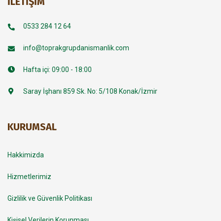
İLETIŞIM
0533 284 12 64
info@toprakgrupdanismanlik.com
Hafta içi: 09:00 - 18:00
Saray İşhanı 859 Sk. No: 5/108 Konak/İzmir
KURUMSAL
Hakkimizda
Hizmetlerimiz
Gizlilik ve Güvenlik Politikası
Kişisel Verilerin Korunması