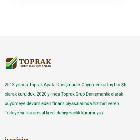
2018 yılında Toprak Ayata Danışmanlık Gayrimenkul İnş.Ltd.Şti.
olarak kurulduk. 2020 yılında Toprak Grup Danışmanlık olarak
büyümeye devam eden finans piyasalarında hizmet veren
Türkiye’nin kurumsal kredi danışmanlık kurumuyuz.